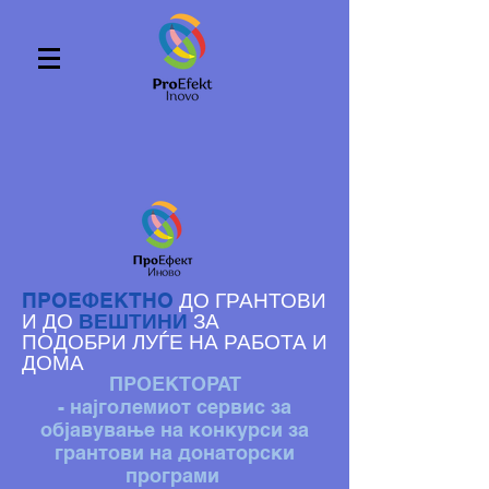
ДО ГРАНТОВИ
ПРОЕФЕКТНО
И ДО
ВЕШТИНИ
ЗА
ПОДОБРИ ЛУЃЕ НА РАБОТА И
ДОМА
ПРОЕКТОРАТ
- најголемиот сервис за
објавување на конкурси за
грантови на донаторски
програми