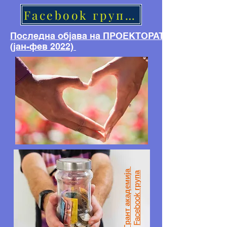
Facebook група ГРАНТ АКАДЕМИЈА
Последна објава на ПРОЕКТОРАТ
(јан-фев 2022)
Грант академија
Facebook група