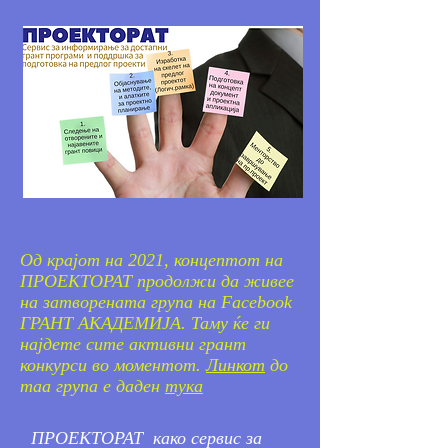
Од крајот на 2021, концептот на
ПРОЕКТОРАТ продолжи да живее
на затворената група на Facebook
ГРАНТ АКАДЕМИЈА. Таму ќе ги
најдете сите активни грант
конкурси во моментот.
Линкот
до
таа група е даден
тука
ПРОЕКТОРАТ како сервис за