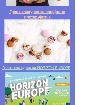
Грант конкурси за социјални
претпријатија
Грант конкурси за HORIZON EUROPE