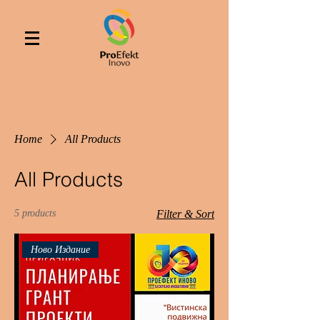
Home
All Products
All Products
5 products
Filter & Sort
Ново Издание