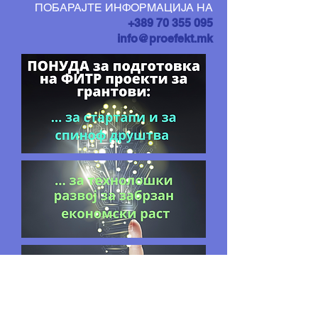
ПОБАРАЈТЕ ИНФОРМАЦИЈА НА
+389 70 355 095
info@proefekt.mk