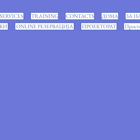
SERVICES
TRAINING
CONTACTS
ДОМА
ЗА Н
КИ
ONLINE РЕЗЕРВАЦИЈА
ПРОЕКТОРАТ
Просто