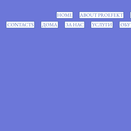
HOME
ABOUT PROEFEKT
CONTACTS
ДОМА
ЗА НАС
УСЛУГИ
ОБУ