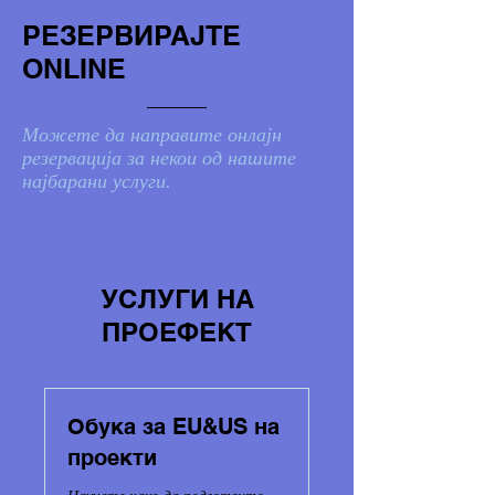
РЕЗЕРВИРАЈТЕ
ONLINE
Можете да направите онлајн
резервација за некои од нашите
најбарани услуги.
УСЛУГИ НА
ПРОЕФЕКТ
Обука за EU&US на
проекти