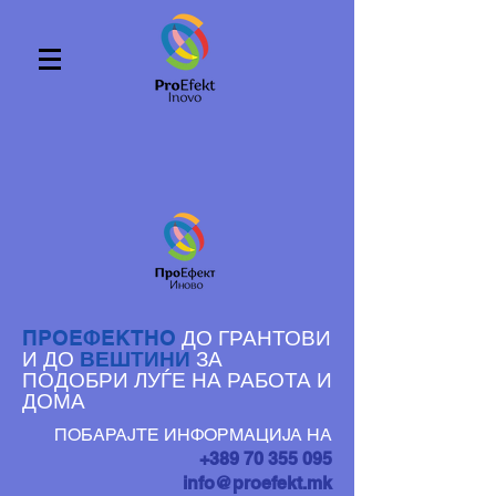
ДО ГРАНТОВИ
ПРОЕФЕКТНО
И ДО
ВЕШТИНИ
ЗА
ПОДОБРИ ЛУЃЕ НА РАБОТА И
ДОМА
ПОБАРАЈТЕ ИНФОРМАЦИЈА НА
+389 70 355 095
info@proefekt.mk