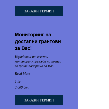
денари
ЗАКАЖИ ТЕРМИН
Мониторинг на
достапни грантови
за Вас!
Изработка на месечни
мониторинг прегледи на повици
за грант поддршка за Вас!
Read More
1 hr
3.000
3.000 ден.
Македонски
денари
ЗАКАЖИ ТЕРМИН