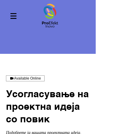
Available Online
Усогласување на
проектна идеја
со повик
Подобрете ја вашата проектната идеја,