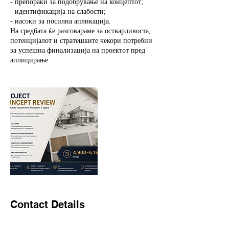
- препораки за подобрување на концептот;
- идентификација на слабости;
- насоки за посилна апликација.
На средбата ќе разговараме за остварливоста,
потенцијалот и стратешките чекори потребни
за успешна финализација на проектот пред
аплицирање .
Contact Details
Skopje, Macedonia (FYROM)